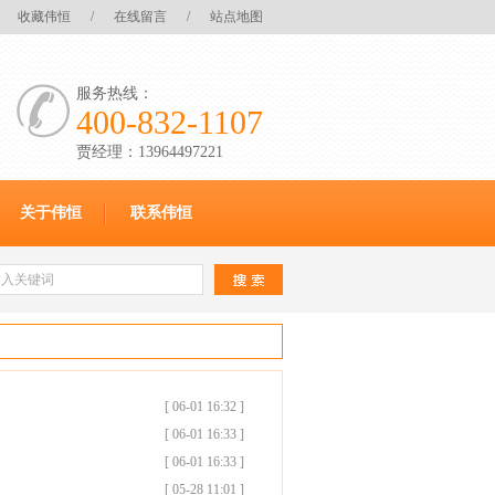
收藏伟恒
/
在线留言
/
站点地图
服务热线：
400-832-1107
贾经理：13964497221
关于伟恒
联系伟恒
[ 06-01 16:32 ]
[ 06-01 16:33 ]
[ 06-01 16:33 ]
[ 05-28 11:01 ]