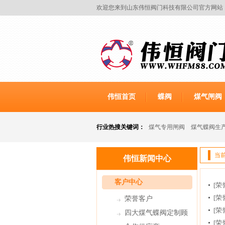
欢迎您来到山东伟恒阀门科技有限公司官方网站
伟恒首页
蝶阀
煤气闸阀
行业热搜关键词：
煤气专用闸阀
煤气蝶阀生
当
伟恒新闻中心
客户中心
[荣
[荣
荣誉客户
[荣
四大煤气蝶阀定制顾
[荣