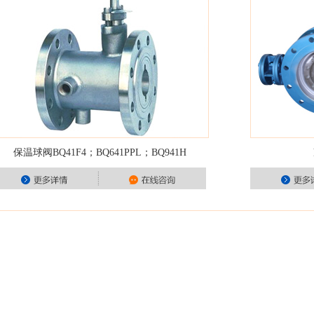
保温球阀BQ41F4；BQ641PPL；BQ941H