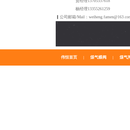
贾经理13705337618
杨经理13355261259
▎公司邮箱/Mail：weiheng.famen@163.co
伟恒首页
煤气蝶阀
煤气
|
|