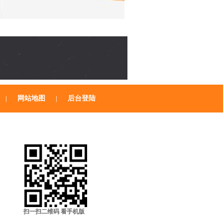
网站地图
后台登陆
|
|
扫一扫二维码 看手机版