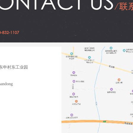
东申村东工业园
handong