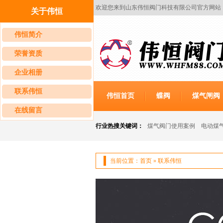
欢迎您来到山东伟恒阀门科技有限公司官方网站
关于伟恒
伟恒简介
荣誉资质
企业相册
联系伟恒
伟恒首页
蝶阀
煤气闸阀
在线留言
行业热搜关键词：
煤气阀门使用案例
电动煤
当前位置：
首页
»
联系伟恒