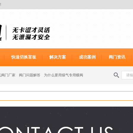
！
快速切换盲板
解决方案
成功案例
阀门资讯
气阀门厂家
阀门问题解答
为什么要用煤气专用蝶阀