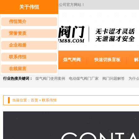
欢迎您来到山东伟恒阀门科技有限公司官方网站！
关于伟恒
伟恒简介
荣誉资质
企业相册
联系伟恒
伟恒首页
蝶阀
煤气闸阀
快速切换盲板
解
在线留言
行业热搜关键词：
煤气阀门使用案例
电动煤气阀门厂家
阀门问题解答
为什
当前位置：
首页
»
联系伟恒