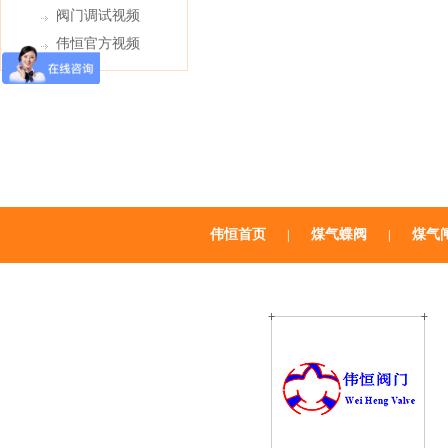
阀门调试视频
伟恒官方视频
伟恒首页
煤气蝶阀
煤气
|
|