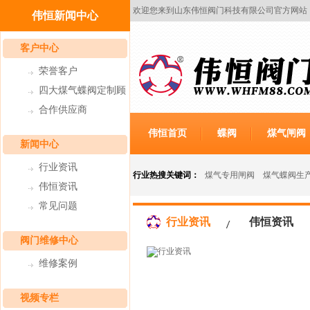
欢迎您来到山东伟恒阀门科技有限公司官方网站
伟恒新闻中心
客户中心
荣誉客户
四大煤气蝶阀定制顾
合作供应商
虑
伟恒首页
蝶阀
煤气闸阀
新闻中心
行业资讯
行业热搜关键词：
煤气专用闸阀
煤气蝶阀生
伟恒资讯
常见问题
行业资讯
伟恒资讯
阀门维修中心
维修案例
视频专栏