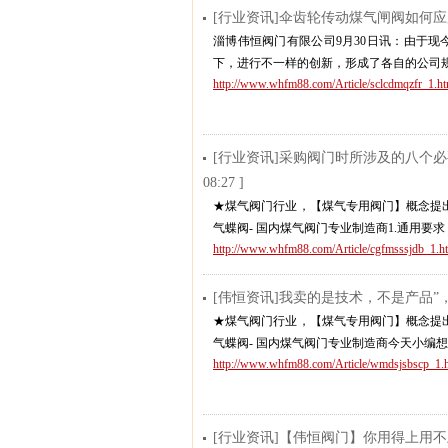
[行业资讯]伞齿轮传动煤气闸阀如何
淄博伟恒阀门有限公司9月30日讯：由于现
下，进行不一样的创新，形成了各自的公司
http://www.whfm88.com/Article/sclcdmqzfr_1.ht
[行业资讯]采购阀门时所涉及的八个
08:27 ]
★煤气阀门行业，【煤气专用阀门】概念提出
气蝶阀- 国内煤气阀门专业制造商1.通用要
http://www.whfm88.com/Article/cgfmsssjdb_1.h
[伟恒资讯]我卖的是技术，不是产品
★煤气阀门行业，【煤气专用阀门】概念提出
气蝶阀- 国内煤气阀门专业制造商今天小编
http://www.whfm88.com/Article/wmdsjsbscp_1.
[行业资讯]【伟恒阀门】你用得上用