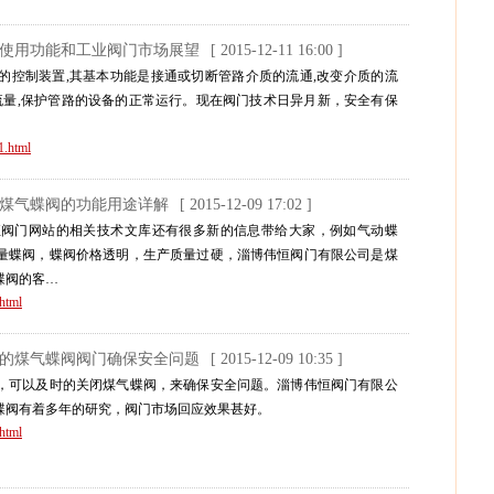
及使用功能和工业阀门市场展望
[ 2015-12-11 16:00 ]
路的控制装置,其基本功能是接通或切断管路介质的流通,改变介质的流
流量,保护管路的设备的正常运行。现在阀门技术日异月新，安全有保
1.html
煤气蝶阀的功能用途详解
[ 2015-12-09 17:02 ]
恒阀门网站的相关技术文库还有很多新的信息带给大家，例如气动蝶
量蝶阀，蝶阀价格透明，生产质量过硬，淄博伟恒阀门有限公司是煤
蝶阀的客…
html
应的煤气蝶阀阀门确保安全问题
[ 2015-12-09 10:35 ]
，可以及时的关闭煤气蝶阀，来确保安全问题。淄博伟恒阀门有限公
蝶阀有着多年的研究，阀门市场回应效果甚好。
html