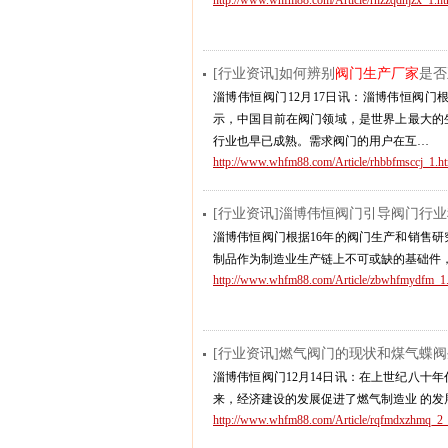
http://www.whfm88.com/Article/rhzzqdhjzx_1.ht
[行业资讯]如何辨别
阀门生产厂家
是否
淄博伟恒阀门12月17日讯：淄博伟恒阀门根
示，中国目前在阀门领域，是世界上最大的
行业也早已成熟。需求阀门的用户在互…
http://www.whfm88.com/Article/rhbbfmsccj_1.h
[行业资讯]淄博伟恒阀门引导阀门行
淄博伟恒阀门根据16年的阀门生产和销售
制品作为制造业生产链上不可或缺的基础件
http://www.whfm88.com/Article/zbwhfmydfm_1
[行业资讯]燃气阀门的现状和煤气蝶
淄博伟恒阀门12月14日讯：在上世纪八十
来，经济建设的发展促进了燃气制造业 的发
http://www.whfm88.com/Article/rqfmdxzhmq_2_