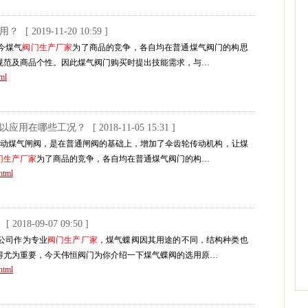
应用？
[ 2019-11-20 10:59 ]
今煤气
阀门生产厂家
为了商品的竞争，各自均在普通煤气阀门的构思
规范及商品个性。因此煤气阀门购买时提出技能需求，与…
ml
可以应用在哪些工况？
[ 2018-11-05 15:31 ]
传动煤气闸阀，是在普通闸阀的基础上，增加了伞齿轮传动机构，让煤
门生产厂家
为了商品的竞争，各自均在普通煤气阀门的构…
html
[ 2018-09-07 09:50 ]
公司作为专业
阀门生产厂家
，煤气蝶阀因其用途的不同，结构种类也
得尤为重要，今天伟恒阀门为你介绍一下煤气蝶阀的选用原…
html