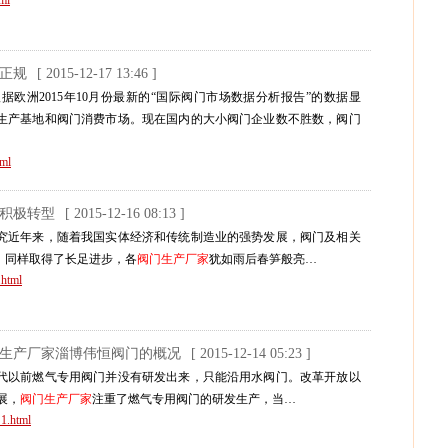
ml
正规
[ 2015-12-17 13:46 ]
据欧洲2015年10月份最新的“国际阀门市场数据分析报告”的数据显
生产基地和阀门消费市场。现在国内的大小阀门企业数不胜数，阀门
tml
业积极转型
[ 2015-12-16 08:13 ]
研究近年来，随着我国实体经济和传统制造业的强势发展，阀门及相关
，同样取得了长足进步，各
阀门生产厂家
犹如雨后春笋般亮…
.html
阀生产厂家淄博伟恒阀门的概况
[ 2015-12-14 05:23 ]
年代以前燃气专用阀门并没有研发出来，只能沿用水阀门。改革开放以
展，
阀门生产厂家
注重了燃气专用阀门的研发生产，当…
1.html