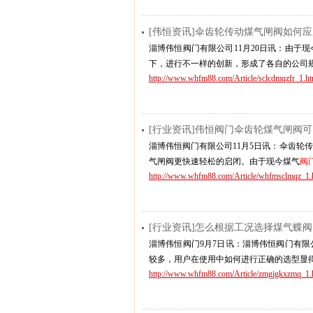
[伟恒资讯]伞齿轮传动煤气闸阀如何
淄博伟恒阀门有限公司11月20日讯：由于现
下，进行不一样的创新，形成了各自的公司
http://www.whfm88.com/Article/sclcdmqzfr_1.ht
[行业资讯]伟恒阀门伞齿轮煤气闸阀
淄博伟恒阀门有限公司11月5日讯：伞齿轮
气闸阀更快速轻松的启闭。由于现今煤气
阀
http://www.whfm88.com/Article/whfmsclmqz_1.
[行业资讯]怎么根据工况选择煤气蝶阀
淄博伟恒阀门9月7日讯：淄博伟恒阀门有限
较多，用户在使用中如何进行正确的选型显
http://www.whfm88.com/Article/zmgjgkxzmq_1.