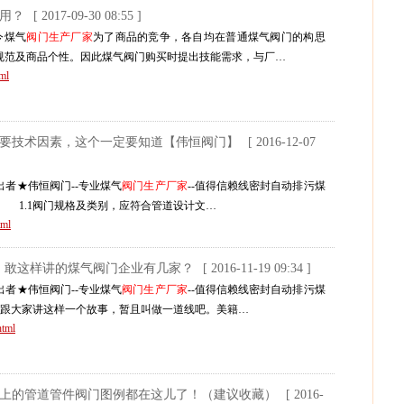
应用？
[ 2017-09-30 08:55 ]
今煤气
阀门生产厂家
为了商品的竞争，各自均在普通煤气阀门的构思
规范及商品个性。因此煤气阀门购买时提出技能需求，与厂…
ml
必要技术因素，这个一定要知道【伟恒阀门】
[ 2016-12-07
者★伟恒阀门--专业煤气
阀门生产厂家
--值得信赖线密封自动排污煤
求 1.1阀门规格及类别，应符合管道设计文…
tml
”，敢这样讲的煤气阀门企业有几家？
[ 2016-11-19 09:34 ]
者★伟恒阀门--专业煤气
阀门生产厂家
--值得信赖线密封自动排污煤
想跟大家讲这样一个故事，暂且叫做一道线吧。美籍…
html
不上的管道管件阀门图例都在这儿了！（建议收藏）
[ 2016-