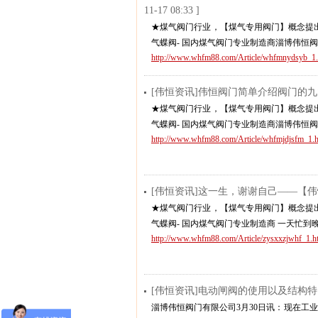
11-17 08:33 ]
★煤气阀门行业，【煤气专用阀门】概念提出
气蝶阀- 国内煤气阀门专业制造商淄博伟恒阀
http://www.whfm88.com/Article/whfmnydsyb_1.
[伟恒资讯]伟恒阀门简单介绍阀门的
★煤气阀门行业，【煤气专用阀门】概念提出
气蝶阀- 国内煤气阀门专业制造商淄博伟恒阀
http://www.whfm88.com/Article/whfmjdjsfm_1.h
[伟恒资讯]这一生，谢谢自己——【
★煤气阀门行业，【煤气专用阀门】概念提出
气蝶阀- 国内煤气阀门专业制造商 一天忙
http://www.whfm88.com/Article/zysxxzjwhf_1.h
[伟恒资讯]电动闸阀的使用以及结构
淄博伟恒阀门有限公司3月30日讯：现在工